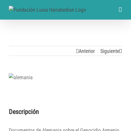
Anterior
Siguiente
Descripción
Documentos de Alemania sobre el Genocidio Armenio