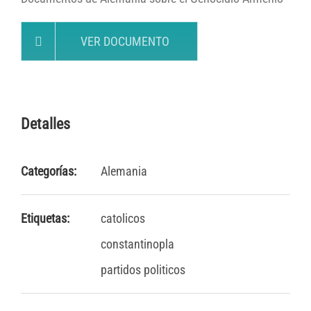
VER DOCUMENTO
Detalles
Categorías:
Alemania
Etiquetas:
catolicos
constantinopla
partidos politicos