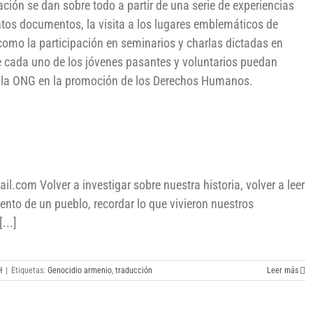
ción se dan sobre todo a partir de una serie de experiencias
ntos documentos, la visita a los lugares emblemáticos de
mo la participación en seminarios y charlas dictadas en
e cada uno de los jóvenes pasantes y voluntarios puedan
de la ONG en la promoción de los Derechos Humanos.
com Volver a investigar sobre nuestra historia, volver a leer
ento de un pueblo, recordar lo que vivieron nuestros
...]
H
|
Etiquetas:
Genocidio armenio
,
traducción
Leer más