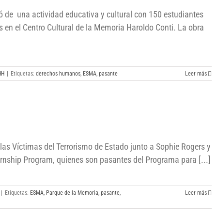
pó de una actividad educativa y cultural con 150 estudiantes
s en el Centro Cultural de la Memoria Haroldo Conti. La obra
HH
|
Etiquetas:
derechos humanos
,
ESMA
,
pasante
Leer más
as Víctimas del Terrorismo de Estado junto a Sophie Rogers y
rnship Program, quienes son pasantes del Programa para [...]
|
Etiquetas:
ESMA
,
Parque de la Memoria
,
pasante
,
Leer más