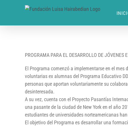
INIC
PROGRAMA PARA EL DESARROLLO DE JÓVENES 
El Programa comenzó a implementarse en el mes de
voluntarias ex alumnas del Programa Educativo DD
personas que aportan voluntariamente su colaborac
desinteresada.
A su vez, cuenta con el Proyecto Pasantías Interna
una pasante de la ciudad de New York en el año 20
estudiantes de universidades norteamericanas han t
El objetivo del Programa es desarrollar una formac