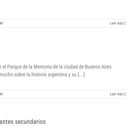
HH
Leer más
en el Parque de la Memoria de la ciudad de Buenos Aires
cho sobre la historia argentina y su [...]
HH
Leer más
iantes secundarios