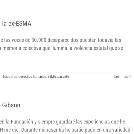
 a la ex-ESMA
e las voces de 30.000 desaparecidos pueblan todavía las
memoria colectiva que ilumina la violencia estatal que se
|
Etiquetas:
derechos humanos
,
ESMA
,
pasante
Leer más
e Gibson
en la Fundación y siempre guardaré las experiencias que he
H me dio. Durante mi pasantía he participado en una variedad