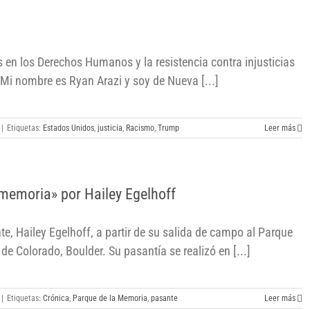
s en los Derechos Humanos y la resistencia contra injusticias
. Mi nombre es Ryan Arazi y soy de Nueva [...]
|
Etiquetas:
Estados Unidos
,
justicia
,
Racismo
,
Trump
Leer más
memoria» por Hailey Egelhoff
e, Hailey Egelhoff, a partir de su salida de campo al Parque
de Colorado, Boulder. Su pasantía se realizó en [...]
|
Etiquetas:
Crónica
,
Parque de la Memoria
,
pasante
Leer más