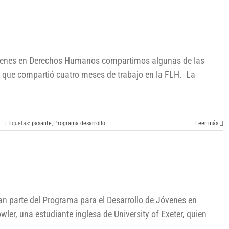
Jóvenes en Derechos Humanos compartimos algunas de las
, que compartió cuatro meses de trabajo en la FLH. La
|
Etiquetas:
pasante
,
Programa desarrollo
Leer más
an parte del Programa para el Desarrollo de Jóvenes en
er, una estudiante inglesa de University of Exeter, quien