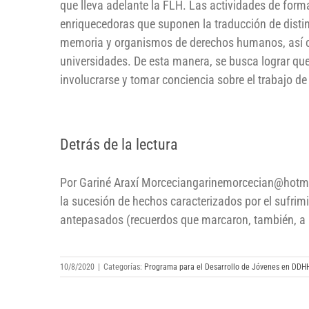
que lleva adelante la FLH. Las actividades de forma
enriquecedoras que suponen la traducción de disti
memoria y organismos de derechos humanos, así co
universidades. De esta manera, se busca lograr qu
involucrarse y tomar conciencia sobre el trabajo 
Detrás de la lectura
Detrás de la lectura
Por Gariné Araxí Morceciangarinemorcecian@hotmail.
la sucesión de hechos caracterizados por el sufrimi
antepasados (recuerdos que marcaron, también, a [
10/8/2020
|
Categorías:
Programa para el Desarrollo de Jóvenes en DDH