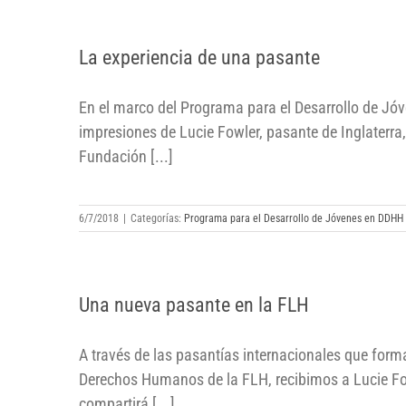
La experiencia de una pasante
La experiencia de una pasante
En el marco del Programa para el Desarrollo de 
impresiones de Lucie Fowler, pasante de Inglaterra
Fundación [...]
6/7/2018
|
Categorías:
Programa para el Desarrollo de Jóvenes en DDHH
Una nueva pasante en la FLH
Una nueva pasante en la FLH
A través de las pasantías internacionales que form
Derechos Humanos de la FLH, recibimos a Lucie Fowl
compartirá [...]