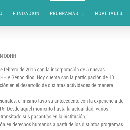
IO
FUNDACIÓN
PROGRAMAS
NOVEDADES
EN DDHH
 febrero de 2016 con la incorporación de 5 nuevas
HH y Genocidios. Hoy cuenta con la participación de 10
ión en el desarrollo de distintas actividades de manera
cionales; el mismo tuvo su antecedente con la experiencia de
15. Desde aquel momento hasta la actualidad, varios
ransitado sus pasantías en la institución.
ión en derechos humanos a partir de los distintos programas