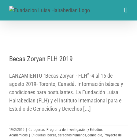
Becas Zoryan-FLH 2019
Becas Zoryan-FLH 2019
LANZAMIENTO “Becas Zoryan - FLH” -4 al 16 de
agosto 2019- Toronto, Canadá. Información básica y
condiciones para postulantes. La Fundación Luisa
Hairabedian (FLH) y el Instituto Internacional para el
Estudio de Genocidios y Derechos [...]
19/2/2019
|
Categorías:
Programa de Investigación y Estudios
Académicos
|
Etiquetas:
becas
,
derechos humanos
,
genocidio
,
Proyecto de