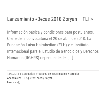
Lanzamiento «Becas 2018 Zoryan – FLH»
Lanzamiento «Becas 2018 Zoryan – FLH»
Información básica y condiciones para postulantes.
Cierre de la convocatoria el 20 de abril de 2018. La
Fundación Luisa Hairabedian (FLH) y el Instituto
Internacional para el Estudio de Genocidios y Derechos
Humanos (IIGHRS) dependiente del [...]
13/3/2018
|
Categorías:
Programa de Investigación y Estudios
Académicos
|
Etiquetas:
becas
,
Zoryan
Leer más