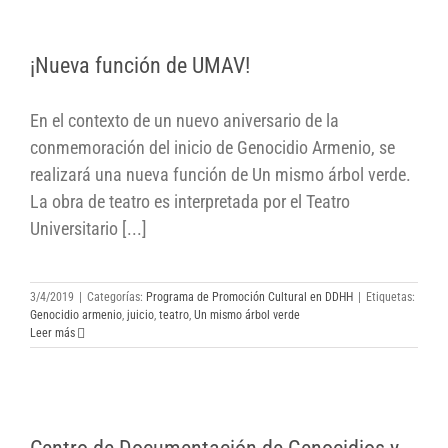
¡Nueva función de UMAV!
¡Nueva función de UMAV!
En el contexto de un nuevo aniversario de la
conmemoración del inicio de Genocidio Armenio, se
realizará una nueva función de Un mismo árbol verde.
La obra de teatro es interpretada por el Teatro
Universitario [...]
3/4/2019
|
Categorías:
Programa de Promoción Cultural en DDHH
|
Etiquetas:
Genocidio armenio
,
juicio
,
teatro
,
Un mismo árbol verde
Leer más
Centro de Documentación de Genocidios y