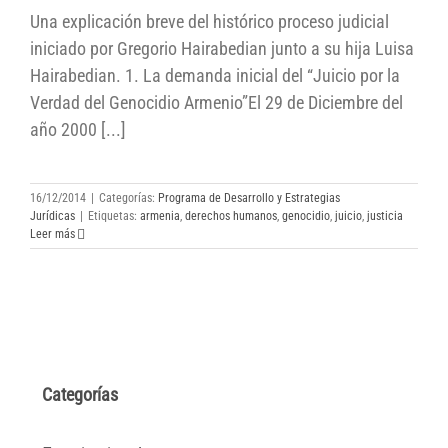
Una explicación breve del histórico proceso judicial
iniciado por Gregorio Hairabedian junto a su hija Luisa
Hairabedian. 1. La demanda inicial del “Juicio por la
Verdad del Genocidio Armenio”El 29 de Diciembre del
año 2000 [...]
16/12/2014
|
Categorías:
Programa de Desarrollo y Estrategias
Jurídicas
|
Etiquetas:
armenia
,
derechos humanos
,
genocidio
,
juicio
,
justicia
Leer más
Categorías