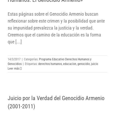
Estas páginas sobre el Genocidio Armenio buscan
reflexionar sobre este crimen y la posibilidad que ante
su impunidad prevalezca la justicia y la verdad.
Creemos que el camino de la educación es la forma
que [...]
14/3/2017
|
Categorías:
Programa Educativo Derechos Humanos y
Genocidios
|
Etiquetas:
derechos humanos
,
educacion
,
genocidio
,
juicio
Leer más
Juicio por la Verdad del Genocidio Armenio
Juicio por la Verdad del Genocidio Armenio
(2001-2011)
(2001-2011)