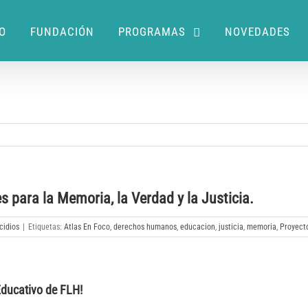
IO
FUNDACIÓN
PROGRAMAS
NOVEDADES
 para la Memoria, la Verdad y la Justicia.
cidios
|
Etiquetas:
Atlas En Foco
,
derechos humanos
,
educacion
,
justicia
,
memoria
,
Proyect
Educativo de FLH!