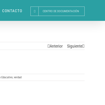
CONTACTO
CENTRO DE DOCUMENTACIÓN
Anterior
Siguiente
o Educativo
,
verdad