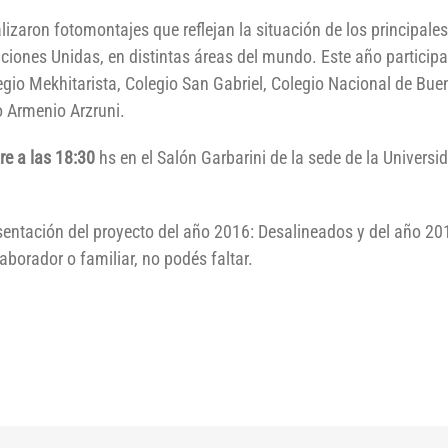
alizaron fotomontajes que reflejan la situación de los principale
ones Unidas, en distintas áreas del mundo. Este año participar
egio Mekhitarista, Colegio San Gabriel, Colegio Nacional de Bue
o Armenio Arzruni.
e a las 18:30
hs en el Salón Garbarini de la sede de la Univers
entación del proyecto del año 2016: Desalineados y del año 2015
aborador o familiar, no podés faltar.