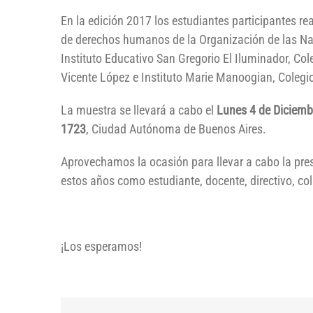
En la edición 2017 los estudiantes participantes re
de derechos humanos de la Organización de las Naci
Instituto Educativo San Gregorio El Iluminador, Col
Vicente López e Instituto Marie Manoogian, Colegi
La muestra se llevará a cabo el
Lunes 4 de Diciembr
1723
, Ciudad Autónoma de Buenos Aires.
Aprovechamos la ocasión para llevar a cabo la pres
estos años como estudiante, docente, directivo, col
¡Los esperamos!