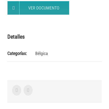
VER DOCUMENTO
Detalles
Categorías:
Bélgica
Facebook
Twitter