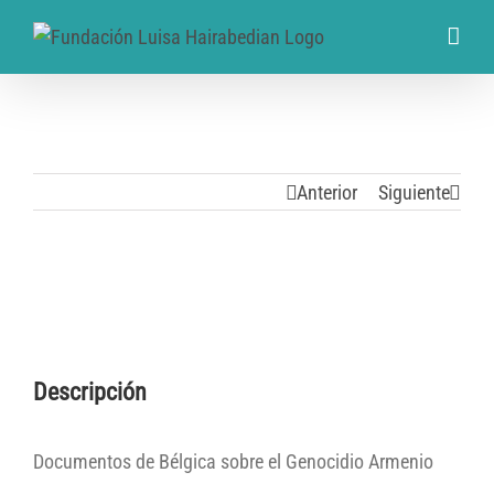
Anterior
Siguiente
Descripción
Documentos de Bélgica sobre el Genocidio Armenio