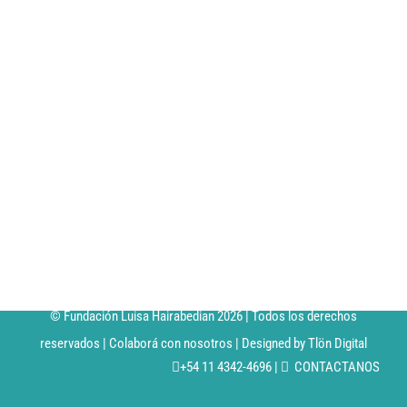
BE-AMAE 04
BE-AMAE 05
BE-AMAE 06
BE-AMAE 07
BE-AMAE 08
© Fundación Luisa Hairabedian
2026 | Todos los derechos
reservados |
Colaborá con nosotros
| Designed by
Tlön Digital
+54 11 4342-4696 |
CONTACTANOS