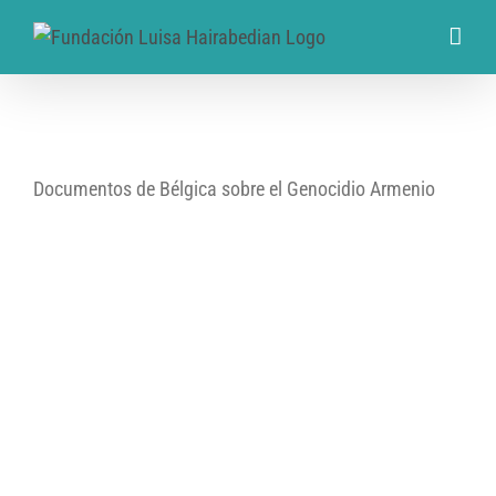
Documentos de Bélgica sobre el Genocidio Armenio
BE-AMAE 01
BE-AMAE 02
BE-AMAE 03