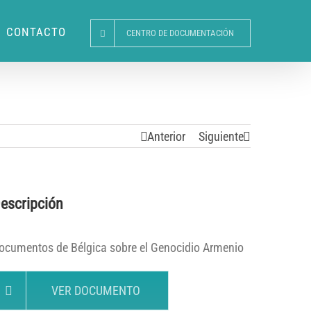
CONTACTO
CENTRO DE DOCUMENTACIÓN
Anterior
Siguiente
escripción
ocumentos de Bélgica sobre el Genocidio Armenio
VER DOCUMENTO