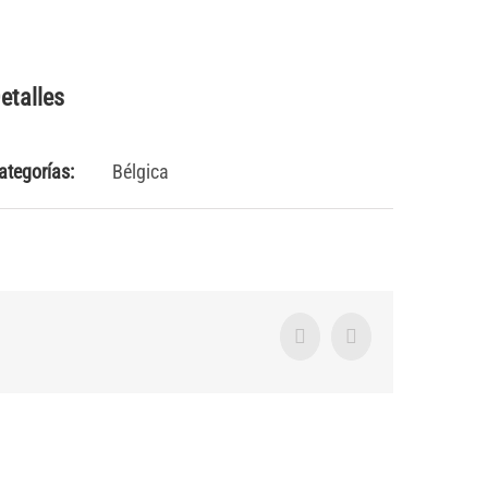
etalles
ategorías:
Bélgica
Facebook
Twitter