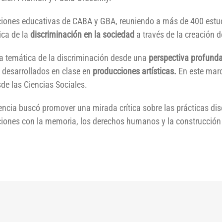
tuciones educativas de CABA y GBA, reuniendo a más de 400 estud
ica de la
discriminación en la sociedad
a través de la creación de
 la temática de la discriminación desde una
perspectiva profunda 
s desarrollados en clase en
producciones artísticas.
En este marc
sde las Ciencias Sociales.
eriencia buscó promover una mirada crítica sobre las prácticas d
ciones con la memoria, los derechos humanos y la construcción