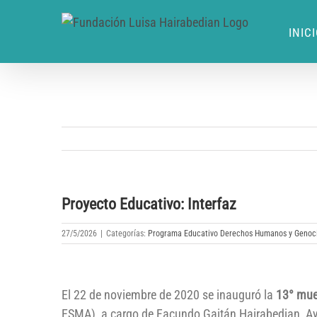
INIC
Proyecto Educativo: Interfaz
27/5/2026
|
Categorías:
Programa Educativo Derechos Humanos y Genoc
El 22 de noviembre de 2020 se inauguró la
13° mue
ESMA), a cargo de Facundo Gaitán Hairabedian, Ay