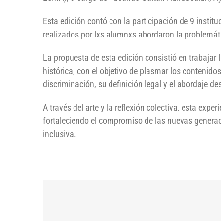
Esta edición contó con la participación de 9 insti
realizados por lxs alumnxs abordaron la problemát
La propuesta de esta edición consistió en trabajar
histórica, con el objetivo de plasmar los contenido
discriminación, su definición legal y el abordaje de
A través del arte y la reflexión colectiva, esta exp
fortaleciendo el compromiso de las nuevas genera
inclusiva.⠀⠀⠀⠀⠀⠀⠀⠀⠀