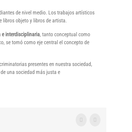
iantes de nivel medio. Los trabajos artísticos
 libros objeto y libros de artista.
e interdisciplinaria
, tanto conceptual como
o, se tomó como eje central el concepto de
iscriminatorias presentes en nuestra sociedad,
 de una sociedad más justa e
Facebook
Twitter