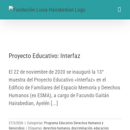
Proyecto Educativo: Interfaz
Proyecto Educativo: Interfaz
El 22 de noviembre de 2020 se inauguró la 13°
muestra del Proyecto Educativo «Interfaz» en el
Edificio de Familiares del Espacio Memoria y Derechos
Humanos (ex ESMA), a cargo de Facundo Gaitán
Hairabedian, Ayelén [...]
27/5/2026
|
Categorías:
Programa Educativo Derechos Humanos y
Genocidios
|
Etiquetas:
derechos humanos
,
discriminación
,
educacion
,