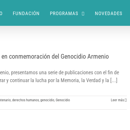
IO
FUNDACIÓN
PROGRAMAS
NOVEDADES
k en conmemoración del Genocidio Armenio
enio, presentamos una serie de publicaciones con el fin de
 y continuar la lucha por la Memoria, la Verdad y la [...]
tenario
,
derechos humanos
,
genocidio
,
Genocidio
Leer más