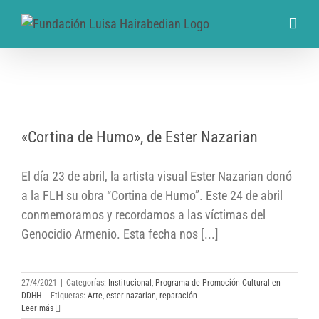
«Cortina de Humo», de Ester Nazarian
«Cortina de Humo», de Ester Nazarian
El día 23 de abril, la artista visual Ester Nazarian donó
a la FLH su obra “Cortina de Humo”. Este 24 de abril
conmemoramos y recordamos a las víctimas del
Genocidio Armenio. Esta fecha nos [...]
27/4/2021
|
Categorías:
Institucional
,
Programa de Promoción Cultural en
DDHH
|
Etiquetas:
Arte
,
ester nazarian
,
reparación
Leer más