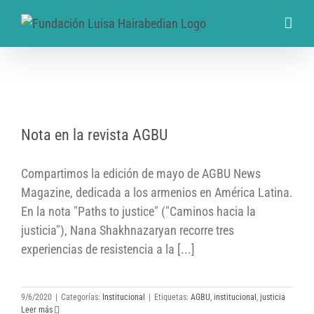
Nota en la revista AGBU
Nota en la revista AGBU
Compartimos la edición de mayo de AGBU News
Magazine, dedicada a los armenios en América Latina.
En la nota "Paths to justice" ("Caminos hacia la
justicia"), Nana Shakhnazaryan recorre tres
experiencias de resistencia a la [...]
9/6/2020
|
Categorías:
Institucional
|
Etiquetas:
AGBU
,
institucional
,
justicia
Leer más