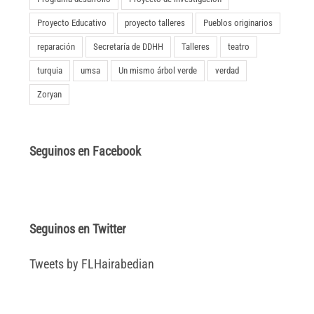
Proyecto Educativo
proyecto talleres
Pueblos originarios
reparación
Secretaría de DDHH
Talleres
teatro
turquia
umsa
Un mismo árbol verde
verdad
Zoryan
Seguinos en Facebook
Seguinos en Twitter
Tweets by FLHairabedian