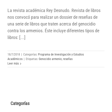
Reseñas sobre el genocidio
La revista académica Rey Desnudo. Revista de libros
armenio en Rey Desnudo
nos convocó para realizar un dossier de reseñas de
una serie de libros que traten acerca del genocidio
contra los armenios. Éste incluye diferentes tipos de
libros: [...]
18/7/2018
|
Categorías:
Programa de Investigación y Estudios
Académicos
|
Etiquetas:
Genocidio armenio
,
reseñas
Leer más
Categorías