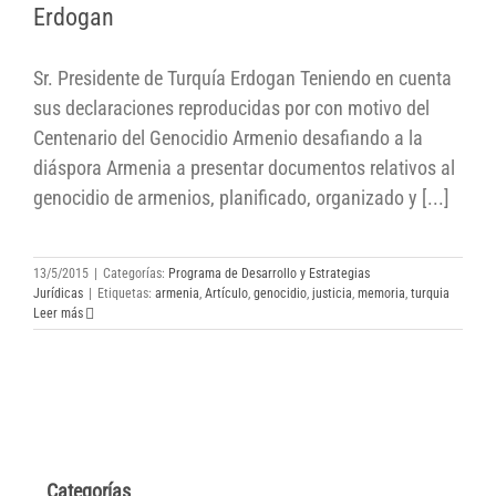
Erdogan
Sr. Presidente de Turquía Erdogan Teniendo en cuenta
sus declaraciones reproducidas por con motivo del
Centenario del Genocidio Armenio desafiando a la
diáspora Armenia a presentar documentos relativos al
genocidio de armenios, planificado, organizado y [...]
13/5/2015
|
Categorías:
Programa de Desarrollo y Estrategias
Jurídicas
|
Etiquetas:
armenia
,
Artículo
,
genocidio
,
justicia
,
memoria
,
turquia
Leer más
Categorías